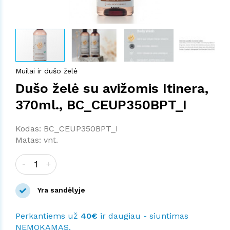
Muilai ir dušo želė
Dušo želė su avižomis Itinera,
370ml., BC_CEUP350BPT_I
Kodas: BC_CEUP350BPT_I
Matas: vnt.
-
+
Yra sandėlyje
Perkantiems už
40€
ir daugiau - siuntimas
NEMOKAMAS.