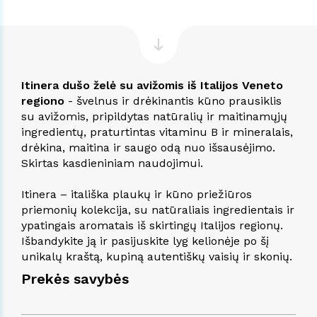
Itinera dušo želė su avižomis iš Italijos Veneto
regiono
- švelnus ir drėkinantis kūno prausiklis
su avižomis, pripildytas natūralių ir maitinamųjų
ingredientų, praturtintas vitaminu B ir mineralais,
drėkina, maitina ir saugo odą nuo išsausėjimo.
Skirtas kasdieniniam naudojimui.
Itinera – itališka plaukų ir kūno priežiūros
priemonių kolekcija, su natūraliais ingredientais ir
ypatingais aromatais iš skirtingų Italijos regionų.
Išbandykite ją ir pasijuskite lyg kelionėje po šį
unikalų kraštą, kupiną autentiškų vaisių ir skonių.
Prekės savybės