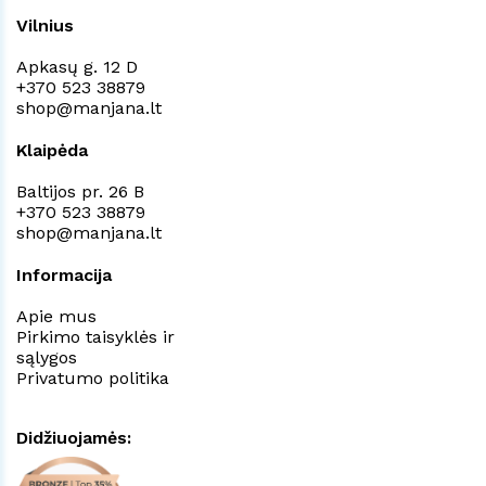
Vilnius
Apkasų g. 12 D
+370 523 38879
shop@manjana.lt
Klaipėda
Baltijos pr. 26 B
+370 523 38879
shop@manjana.lt
Informacija
Apie mus
Pirkimo taisyklės ir
sąlygos
Privatumo politika
Didžiuojamės: