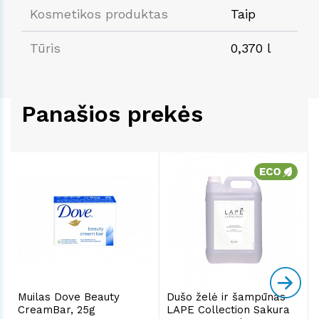
Kosmetikos produktas
Taip
Tūris
0,370 l
Panašios prekės
Muilas Dove Beauty
Dušo želė ir šampūnas
CreamBar, 25g
LAPE Collection Sakura