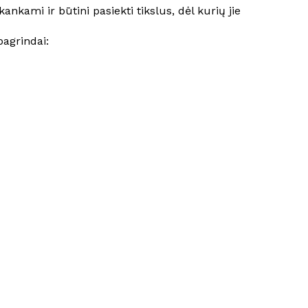
ami ir būtini pasiekti tikslus, dėl kurių jie
agrindai: