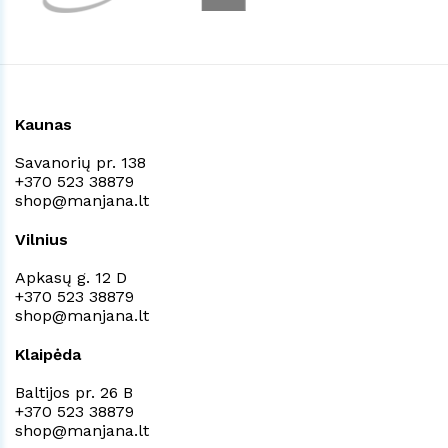
Kaunas
Savanorių pr. 138
+370 523 38879
shop@manjana.lt
Vilnius
Apkasų g. 12 D
+370 523 38879
shop@manjana.lt
Klaipėda
Baltijos pr. 26 B
+370 523 38879
shop@manjana.lt