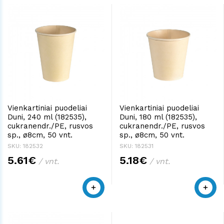
Vienkartiniai puodeliai
Vienkartiniai puodeliai
Duni, 240 ml (182535),
Duni, 180 ml (182535),
cukranendr./PE, rusvos
cukranendr./PE, rusvos
sp., ø8cm, 50 vnt.
sp., ø8cm, 50 vnt.
SKU: 182532
SKU: 182531
5.61€
5.18€
/ vnt.
/ vnt.