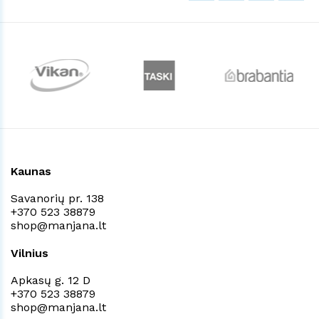
Kaunas
Savanorių pr. 138
+370 523 38879
shop@manjana.lt
Vilnius
Apkasų g. 12 D
+370 523 38879
shop@manjana.lt