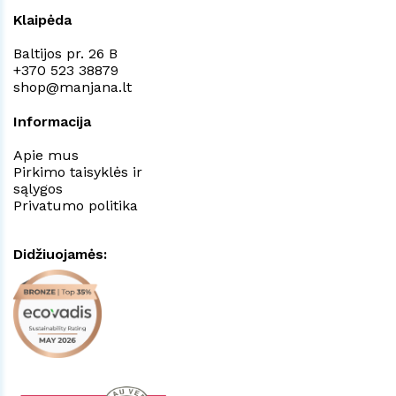
Klaipėda
Baltijos pr. 26 B
+370 523 38879
shop@manjana.lt
Informacija
Apie mus
Pirkimo taisyklės ir
sąlygos
Privatumo politika
Didžiuojamės: