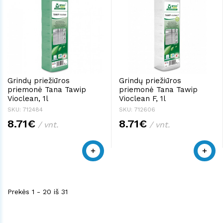
Grindų priežiūros
Grindų priežiūros
priemonė Tana Tawip
priemonė Tana Tawip
Vioclean, 1l
Vioclean F, 1l
SKU: 712484
SKU: 712606
8.71€
8.71€
/ vnt.
/ vnt.
Prekės 1 - 20 iš 31