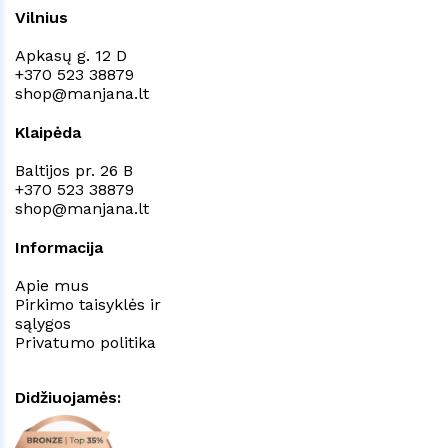
Vilnius
Apkasų g. 12 D
+370 523 38879
shop@manjana.lt
Klaipėda
Baltijos pr. 26 B
+370 523 38879
shop@manjana.lt
Informacija
Apie mus
Pirkimo taisyklės ir
sąlygos
Privatumo politika
Didžiuojamės: