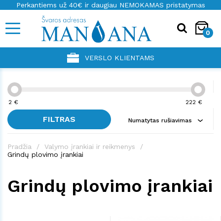
Perkantiems už 40€ ir daugiau NEMOKAMAS pristatymas
0
VERSLO KLIENTAMS
2
€
222
€
FILTRAS
Numatytas rušiavimas
Pradžia
Valymo įrankiai ir reikmenys
Grindų plovimo įrankiai
Grindų plovimo įrankiai