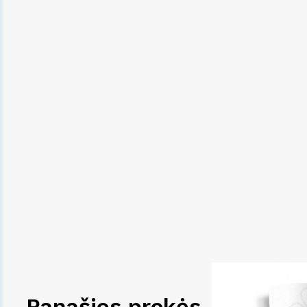
Panašios prekės