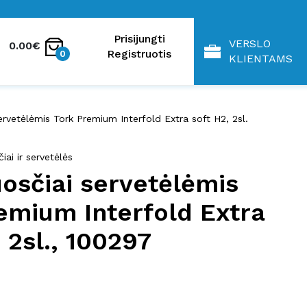
Prisijungti
VERSLO
0.00€
Registruotis
0
KLIENTAMS
ervetėlėmis Tork Premium Interfold Extra soft H2, 2sl.
iai ir servetėlės
osčiai servetėlėmis
emium Interfold Extra
 2sl., 100297