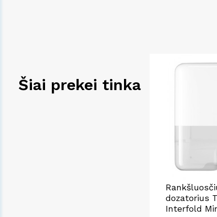
Šiai prekei tinka
Rankšluosči
dozatorius T
Interfold Mi