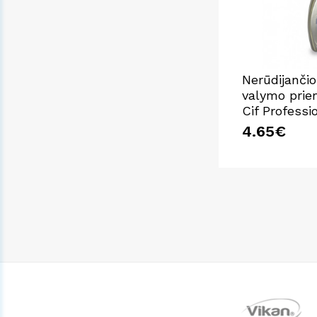
Nerūdijančio 
valymo prie
Cif Professio
4.65€