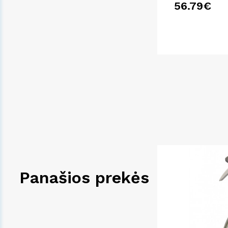
56.79€
Panašios prekės