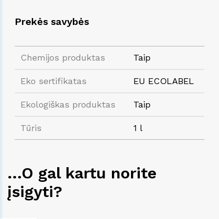
Prekės savybės
Chemijos produktas
Taip
Eko sertifikatas
EU ECOLABEL
Ekologiškas produktas
Taip
Tūris
1 l
...O gal kartu norite
įsigyti?