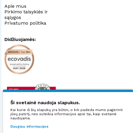
Apie mus
Pirkimo taisyklės ir
sąlygos
Privatumo politika
Didžiuojamės:
Ši svetainė naudoja slapukus.
Kai kurie iš šių slapukų yra būtini, o kiti padeda mums pagerinti
jūsų patirtį, nes suteikia informacijos apie tai, kaip svetainė
naudojama.
Daugiau informacijos