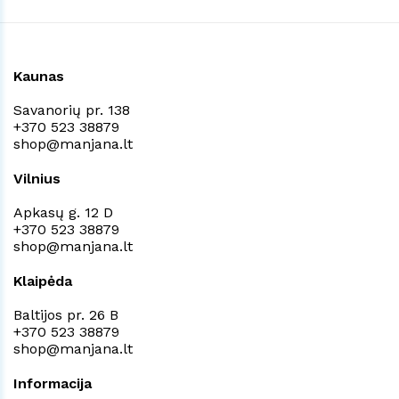
Kaunas
Savanorių pr. 138
+370 523 38879
shop@manjana.lt
Vilnius
Apkasų g. 12 D
+370 523 38879
shop@manjana.lt
Klaipėda
Baltijos pr. 26 B
+370 523 38879
shop@manjana.lt
Informacija