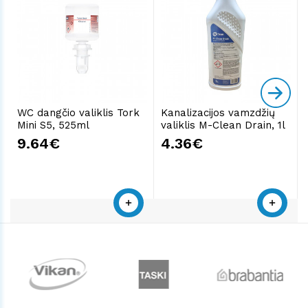
WC dangčio valiklis Tork
Kanalizacijos vamzdžių
Mini S5, 525ml
valiklis M-Clean Drain, 1l
9.64€
4.36€