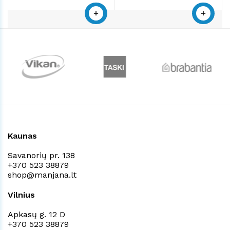
Kaunas
Savanorių pr. 138
+370 523 38879
shop@manjana.lt
Vilnius
Apkasų g. 12 D
+370 523 38879