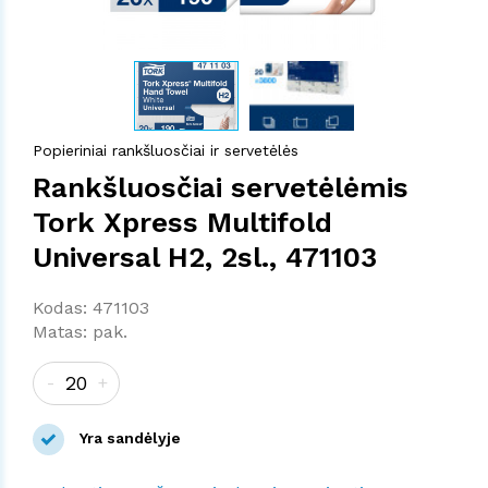
Popieriniai rankšluosčiai ir servetėlės
Rankšluosčiai servetėlėmis
Tork Xpress Multifold
Universal H2, 2sl., 471103
Kodas: 471103
Matas: pak.
-
+
Yra sandėlyje