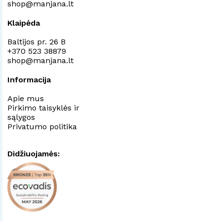
shop@manjana.lt
Klaipėda
Baltijos pr. 26 B
+370 523 38879
shop@manjana.lt
Informacija
Apie mus
Pirkimo taisyklės ir
sąlygos
Privatumo politika
Didžiuojamės: