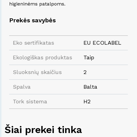
higieninėms patalpoms.
Prekės savybės
Eko sertifikatas
EU ECOLABEL
Ekologiškas produktas
Taip
Sluoksnių skaičius
2
Spalva
Balta
Tork sistema
H2
Šiai prekei tinka