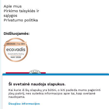
Apie mus
Pirkimo taisyklės ir
sąlygos
Privatumo politika
Didžiuojamės:
Ši svetainė naudoja slapukus.
Kai kurie iš šių slapukų yra būtini, o kiti padeda mums pagerinti
jūsų patirtį, nes suteikia informacijos apie tai, kaip svetainė
naudojama.
Daugiau informacijos