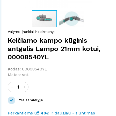
Valymo įrankiai ir reikmenys
Keičiamo kampo kūginis
antgalis Lampo 21mm kotui,
00008540YL
Kodas: 00008540YL
Matas: vnt.
-
+
Yra sandėlyje
Perkantiems už
40€
ir daugiau - siuntimas