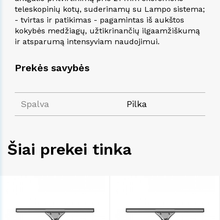
teleskopinių kotų, suderinamų su Lampo sistema;
- tvirtas ir patikimas - pagamintas iš aukštos
kokybės medžiagų, užtikrinančių ilgaamžiškumą
ir atsparumą intensyviam naudojimui.
Prekės savybės
Spalva
Pilka
Šiai prekei tinka