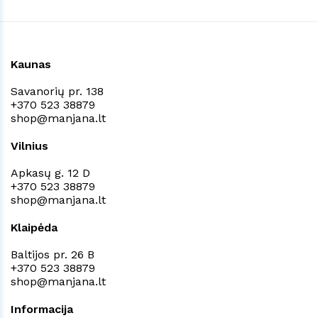
Kaunas
Savanorių pr. 138
+370 523 38879
shop@manjana.lt
Vilnius
Apkasų g. 12 D
+370 523 38879
shop@manjana.lt
Klaipėda
Baltijos pr. 26 B
+370 523 38879
shop@manjana.lt
Informacija