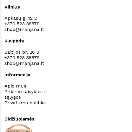
Vilnius
Apkasų g. 12 D
+370 523 38879
shop@manjana.lt
Klaipėda
Baltijos pr. 26 B
+370 523 38879
shop@manjana.lt
Informacija
Apie mus
Pirkimo taisyklės ir
sąlygos
Privatumo politika
Didžiuojamės: