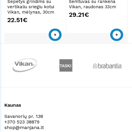
Šepetys grindims su
Semtuvas su rankena
vertikaliu sriegiu kotui
Vikan, raudonas 33cm
Vikan, mėlynas, 30cm
29.21€
22.51€
Kaunas
Savanorių pr. 138
+370 523 38879
shop@manjana.lt