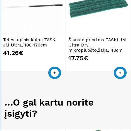
Teleskopinis kotas TASKI
Šluostė grindims TASKI JM
JM Ultra, 100-170cm
Ultra Dry,
mikropluošto,žalia, 40cm
41.26€
17.75€
...O gal kartu norite
įsigyti?