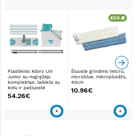
Plastikinio kibiro Uni
Šluostė grindims Velcro,
Junior su nugręžėju
microblue, mikropluošto,
komplektas: laikiklis su
40cm
kotu ir pašluostė
10.96€
54.26€