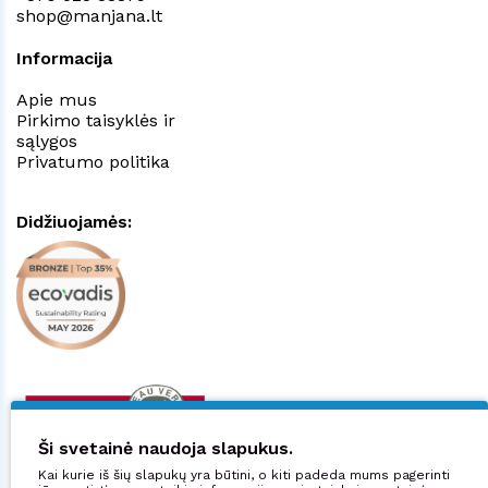
shop@manjana.lt
Informacija
Apie mus
Pirkimo taisyklės ir
sąlygos
Privatumo politika
Didžiuojamės:
Ši svetainė naudoja slapukus.
Kai kurie iš šių slapukų yra būtini, o kiti padeda mums pagerinti