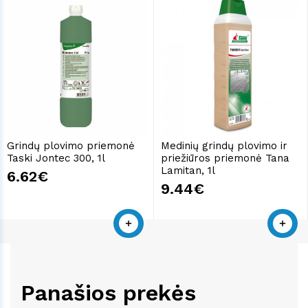
Grindų plovimo priemonė
Medinių grindų plovimo ir
Taski Jontec 300, 1l
priežiūros priemonė Tana
Lamitan, 1l
6.62€
9.44€
Panašios prekės