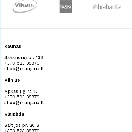
Kaunas
Savanorių pr. 138
+370 523 38879
shop@manjana.lt
Vilnius
Apkasų g. 12 D
+370 523 38879
shop@manjana.lt
Klaipėda
Baltijos pr. 26 B
+370 523 38879