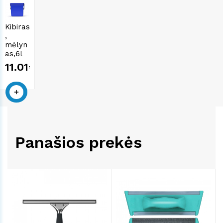
Kibiras
,
mėlyn
as,6l
11.01€
Panašios prekės