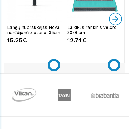
Langų nubraukėjas Nova,
Laikiklis rankinis Velcro,
nerūdijančio plieno, 35cm
30x8 cm
15.25€
12.74€