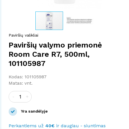
Paviršių valikliai
Paviršių valymo priemonė
Room Care R7, 500ml,
101105987
Kodas: 101105987
Matas: vnt.
-
+
Yra sandėlyje
Perkantiems už
40€
ir daugiau - siuntimas