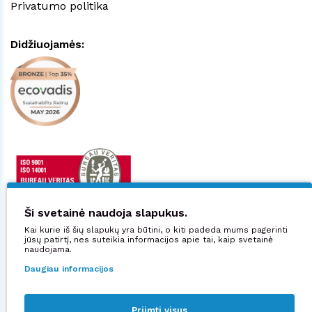
Privatumo politika
Didžiuojamės:
Ši svetainė naudoja slapukus.
Kai kurie iš šių slapukų yra būtini, o kiti padeda mums pagerinti
jūsų patirtį, nes suteikia informacijos apie tai, kaip svetainė
naudojama.
Daugiau informacijos
Sekite mus:
Priimti visus