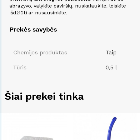
abrazyvo, valykite paviršių, nuskalaukite, leiskite
išdžiūti ar nusausinkite.
Prekės savybės
Chemijos produktas
Taip
Tūris
0,5 l
Šiai prekei tinka