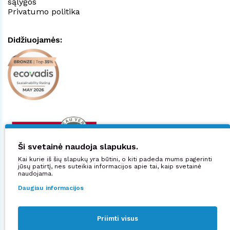
sąlygos
Privatumo politika
Didžiuojamės:
Ši svetainė naudoja slapukus.
Kai kurie iš šių slapukų yra būtini, o kiti padeda mums pagerinti
jūsų patirtį, nes suteikia informacijos apie tai, kaip svetainė
naudojama.
Daugiau informacijos
Priimti visus