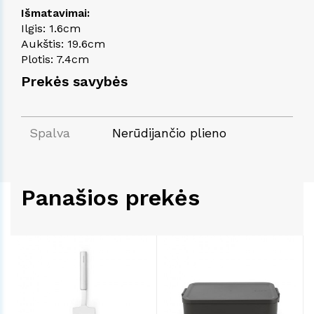
Išmatavimai:
Ilgis: 1.6cm
Aukštis: 19.6cm
Plotis: 7.4cm
Prekės savybės
Spalva
Nerūdijančio plieno
Panašios prekės