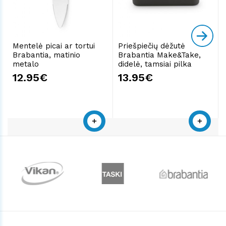
Mentelė picai ar tortui
Priešpiečių dėžutė
Brabantia, matinio
Brabantia Make&Take,
metalo
didelė, tamsiai pilka
12.95€
13.95€