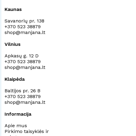
Kaunas
Savanorių pr. 138
+370 523 38879
shop@manjana.lt
Vilnius
Apkasų g. 12 D
+370 523 38879
shop@manjana.lt
Klaipėda
Baltijos pr. 26 B
+370 523 38879
shop@manjana.lt
Informacija
Apie mus
Pirkimo taisyklės ir