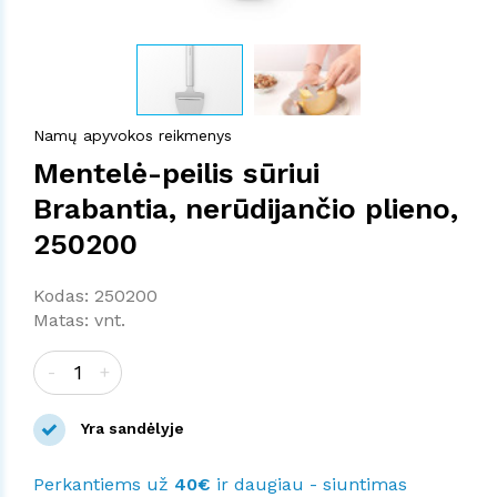
Namų apyvokos reikmenys
Mentelė-peilis sūriui
Brabantia, nerūdijančio plieno,
250200
Kodas: 250200
Matas: vnt.
-
+
Yra sandėlyje
Perkantiems už
40€
ir daugiau - siuntimas