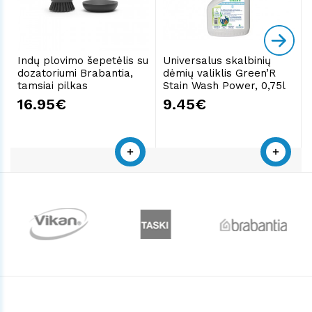
Indų plovimo šepetėlis su
Universalus skalbinių
dozatoriumi Brabantia,
dėmių valiklis Green’R
tamsiai pilkas
Stain Wash Power, 0,75l
16.95€
9.45€