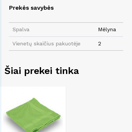
Prekės savybės
Spalva
Mėlyna
Vienetų skaičius pakuotėje
2
Šiai prekei tinka