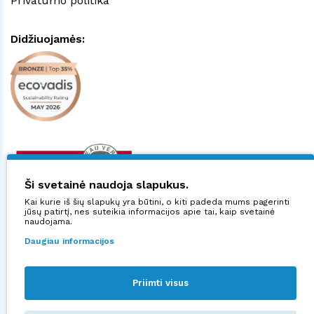
Privatumo politika
Didžiuojamės:
Ši svetainė naudoja slapukus.
Kai kurie iš šių slapukų yra būtini, o kiti padeda mums pagerinti
jūsų patirtį, nes suteikia informacijos apie tai, kaip svetainė
naudojama.
Daugiau informacijos
Priimti visus
Sekite mus: