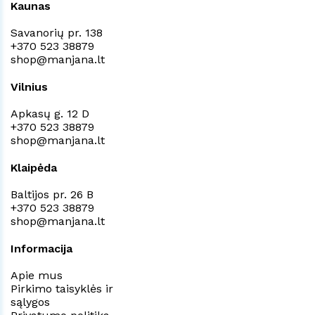
Kaunas
Savanorių pr. 138
+370 523 38879
shop@manjana.lt
Vilnius
Apkasų g. 12 D
+370 523 38879
shop@manjana.lt
Klaipėda
Baltijos pr. 26 B
+370 523 38879
shop@manjana.lt
Informacija
Apie mus
Pirkimo taisyklės ir
sąlygos