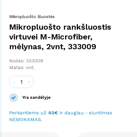
Mikropluošto šluostės
Mikropluošto rankšluostis
virtuvei M-Microfiber,
mėlynas, 2vnt, 333009
Kodas: 333009
Matas: vnt.
-
+
Yra sandėlyje
Perkantiems už
40€
ir daugiau - siuntimas
NEMOKAMAS.