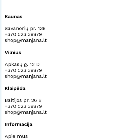
Kaunas
Savanorių pr. 138
+370 523 38879
shop@manjana.lt
Vilnius
Apkasų g. 12 D
+370 523 38879
shop@manjana.lt
Klaipėda
Baltijos pr. 26 B
+370 523 38879
shop@manjana.lt
Informacija
Apie mus