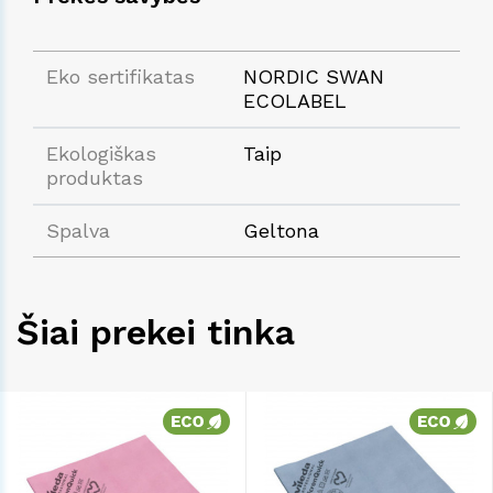
Eko sertifikatas
NORDIC SWAN
ECOLABEL
Ekologiškas
Taip
produktas
Spalva
Geltona
Šiai prekei tinka