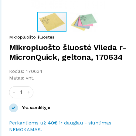
Mikropluošto šluostės
Mikropluošto šluostė Vileda r-
MicronQuick, geltona, 170634
Kodas: 170634
Matas: vnt.
-
+
Yra sandėlyje
Perkantiems už
40€
ir daugiau - siuntimas
NEMOKAMAS.