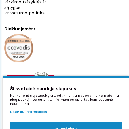
Pirkimo taisyklės ir
sąlygos
Privatumo politika
Didžiuojamės:
Ši svetainė naudoja slapukus.
Kai kurie iš šių slapukų yra būtini, o kiti padeda mums pagerinti
jūsų patirtį, nes suteikia informacijos apie tai, kaip svetainė
naudojama.
Daugiau informacijos
Priimti visus