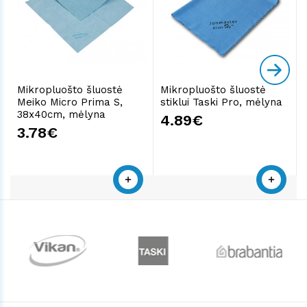
Mikropluošto šluostė
Mikropluošto šluostė
Meiko Micro Prima S,
stiklui Taski Pro, mėlyna
38x40cm, mėlyna
4.89€
3.78€