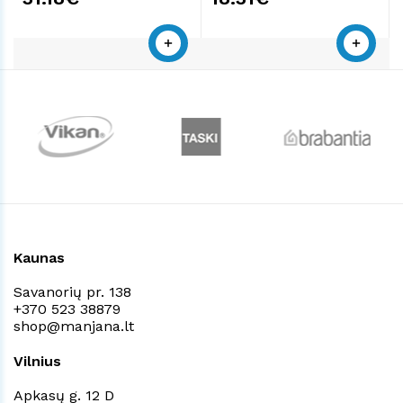
Kaunas
Savanorių pr. 138
+370 523 38879
shop@manjana.lt
Vilnius
Apkasų g. 12 D