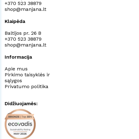
+370 523 38879
shop@manjana.lt
Klaipėda
Baltijos pr. 26 B
+370 523 38879
shop@manjana.lt
Informacija
Apie mus
Pirkimo taisyklės ir
sąlygos
Privatumo politika
Didžiuojamės: