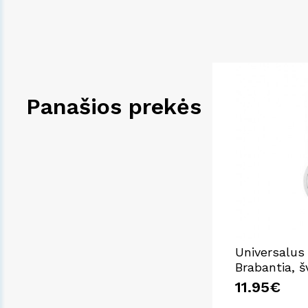
Panašios prekės
Universalus
Brabantia, šv
11.95€