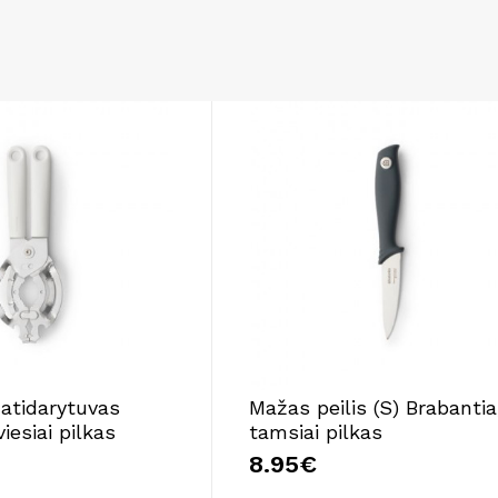
 atidarytuvas
Mažas peilis (S) Brabantia
iesiai pilkas
tamsiai pilkas
8.95€