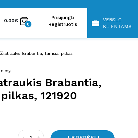
Prisijungti
VERSLO
0.00€
Registruotis
0
KLIENTAMS
iatraukis Brabantia, tamsiai pilkas
kmenys
traukis Brabantia,
 pilkas, 121920
Į KREPŠELĮ
-
+