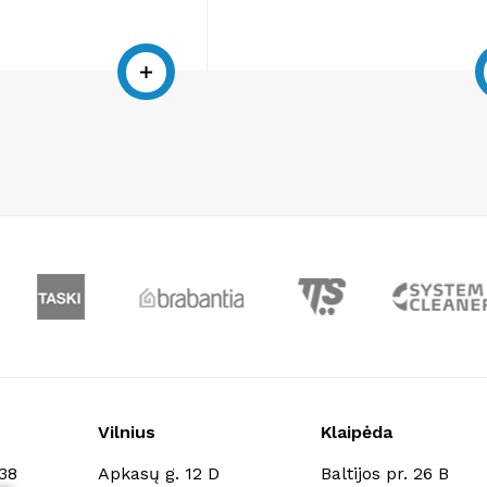
Vilnius
Klaipėda
138
Apkasų g. 12 D
Baltijos pr. 26 B