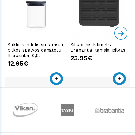
Stiklinis indelis su tamsiai
Silikoninis kilimėlis
pilkos spalvos dangteliu
Brabantia, tamsiai pilkas
Brabantia, 0,6l
23.95€
12.95€