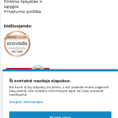
Pirkimo taisyklės ir
sąlygos
Privatumo politika
Didžiuojamės:
Ši svetainė naudoja slapukus.
Kai kurie iš šių slapukų yra būtini, o kiti padeda mums pagerinti
jūsų patirtį, nes suteikia informacijos apie tai, kaip svetainė
naudojama.
Daugiau informacijos
Priimti visus