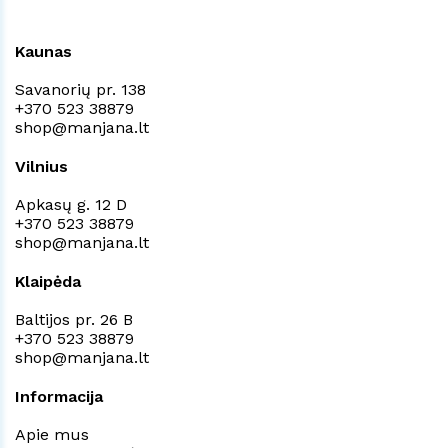
Kaunas
Savanorių pr. 138
+370 523 38879
shop@manjana.lt
Vilnius
Apkasų g. 12 D
+370 523 38879
shop@manjana.lt
Klaipėda
Baltijos pr. 26 B
+370 523 38879
shop@manjana.lt
Informacija
Apie mus