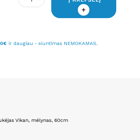
40€
ir daugiau - siuntimas NEMOKAMAS.
kėjas Vikan, mėlynas, 60cm