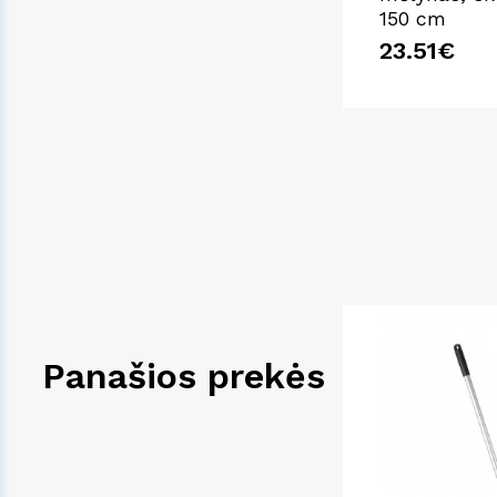
150 cm
23.51€
Panašios prekės