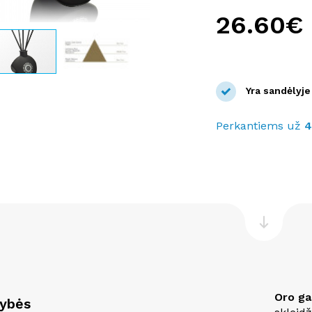
26.60€
Yra sandėlyje
Perkantiems už
Oro ga
vybės