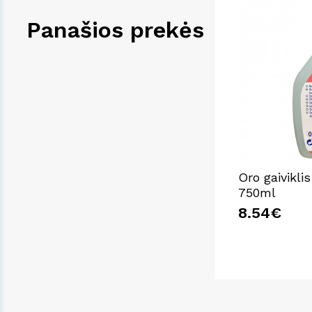
Panašios prekės
Oro gaivikli
750ml
8.54€