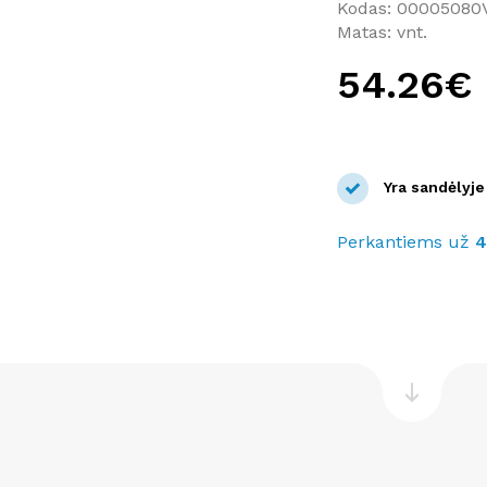
Kodas: 00005080
Matas: vnt.
54.26€
Yra sandėlyje
Perkantiems už