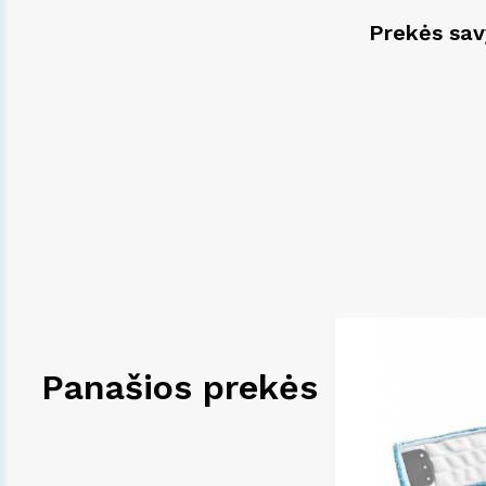
Prekės sa
Panašios prekės