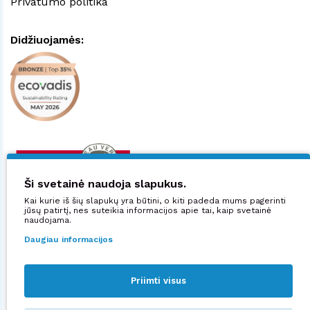
Privatumo politika
Didžiuojamės:
Ši svetainė naudoja slapukus.
Kai kurie iš šių slapukų yra būtini, o kiti padeda mums pagerinti
jūsų patirtį, nes suteikia informacijos apie tai, kaip svetainė
naudojama.
Daugiau informacijos
Priimti visus
Sekite mus: