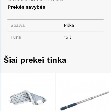
Prekės savybės
Spalva
Pilka
Tūris
15 l
Šiai prekei tinka