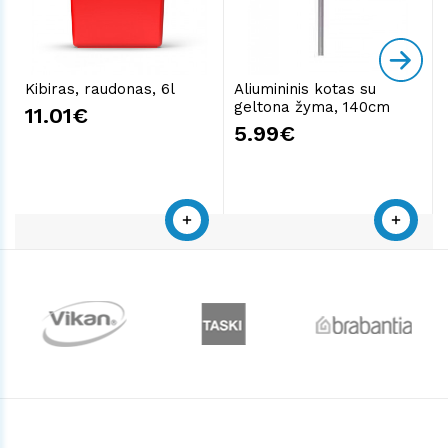
Kibiras, raudonas, 6l
Aliumininis kotas su
geltona žyma, 140cm
11.01€
5.99€