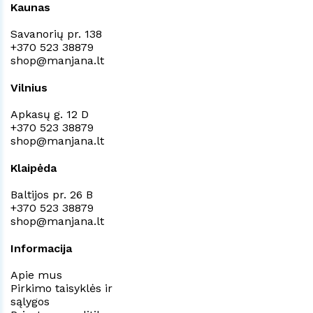
Kaunas
Savanorių pr. 138
+370 523 38879
shop@manjana.lt
Vilnius
Apkasų g. 12 D
+370 523 38879
shop@manjana.lt
Klaipėda
Baltijos pr. 26 B
+370 523 38879
shop@manjana.lt
Informacija
Apie mus
Pirkimo taisyklės ir
sąlygos