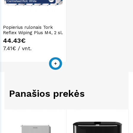
Popierius rulonais Tork
Reflex Wiping Plus M4, 2 sl.
44.43€
7.41€ / vnt.
Panašios prekės