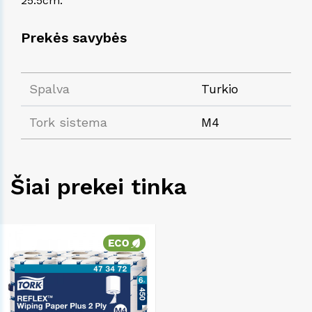
25.5cm.
Prekės savybės
Spalva
Turkio
Tork sistema
M4
Šiai prekei tinka