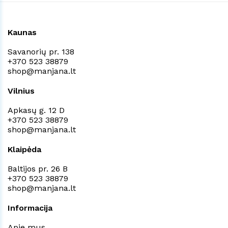
Kaunas
Savanorių pr. 138
+370 523 38879
shop@manjana.lt
Vilnius
Apkasų g. 12 D
+370 523 38879
shop@manjana.lt
Klaipėda
Baltijos pr. 26 B
+370 523 38879
shop@manjana.lt
Informacija
Apie mus