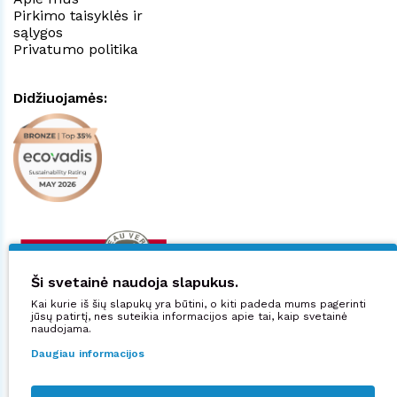
Pirkimo taisyklės ir
sąlygos
Privatumo politika
Didžiuojamės:
Ši svetainė naudoja slapukus.
Kai kurie iš šių slapukų yra būtini, o kiti padeda mums pagerinti
jūsų patirtį, nes suteikia informacijos apie tai, kaip svetainė
naudojama.
Daugiau informacijos