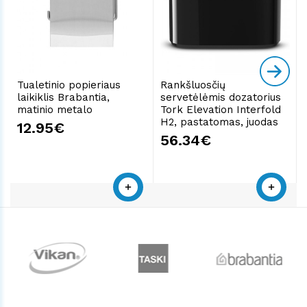
Tualetinio popieriaus
Rankšluosčių
laikiklis Brabantia,
servetėlėmis dozatorius
matinio metalo
Tork Elevation Interfold
H2, pastatomas, juodas
12.95€
56.34€