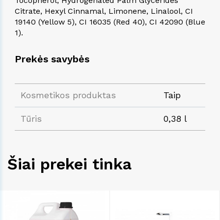
Tocopherol, Hydrogenated Palm Glycerides
Citrate, Hexyl Cinnamal, Limonene, Linalool, CI
19140 (Yellow 5), CI 16035 (Red 40), CI 42090 (Blue
1).
Prekės savybės
Kosmetikos produktas
Taip
Tūris
0,38 l
Šiai prekei tinka