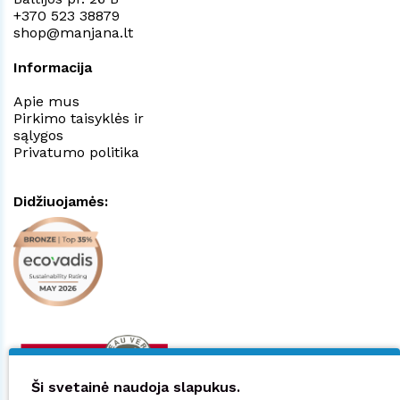
+370 523 38879
shop@manjana.lt
Informacija
Apie mus
Pirkimo taisyklės ir
sąlygos
Privatumo politika
Didžiuojamės:
Ši svetainė naudoja slapukus.