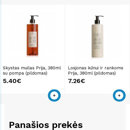
Skystas muilas Prija, 380ml
Losjonas kūnui ir rankoms
su pompa (pildomas)
Prija, 380ml (pildomas)
5.40€
7.26€
Panašios prekės