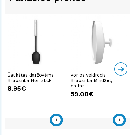
Šaukštas daržovėms
Vonios veidrodis
Brabantia Non stick
Brabantia MindSet,
baltas
8.95€
59.00€