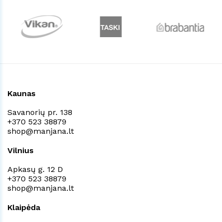
Kaunas
Savanorių pr. 138
+370 523 38879
shop@manjana.lt
Vilnius
Apkasų g. 12 D
+370 523 38879
shop@manjana.lt
Klaipėda