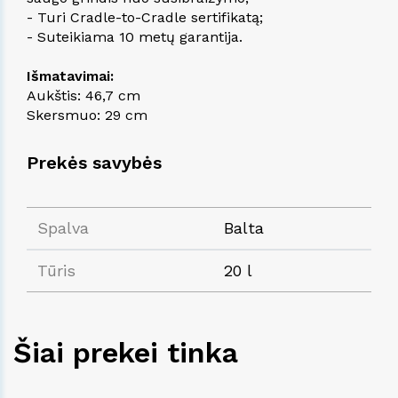
- Turi Cradle-to-Cradle sertifikatą;
- Suteikiama 10 metų garantija.
Išmatavimai:
Aukštis: 46,7 cm
Skersmuo: 29 cm
Prekės savybės
Spalva
Balta
Tūris
20 l
Šiai prekei tinka