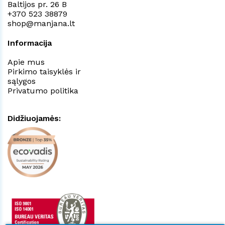
Baltijos pr. 26 B
+370 523 38879
shop@manjana.lt
Informacija
Apie mus
Pirkimo taisyklės ir
sąlygos
Privatumo politika
Didžiuojamės: