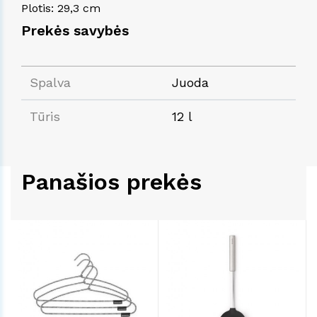
Plotis: 29,3 cm
Prekės savybės
Spalva
Juoda
Tūris
12 l
Panašios prekės