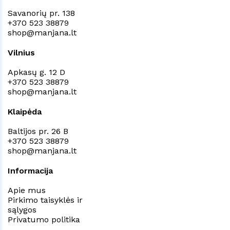
Savanorių pr. 138
+370 523 38879
shop@manjana.lt
Vilnius
Apkasų g. 12 D
+370 523 38879
shop@manjana.lt
Klaipėda
Baltijos pr. 26 B
+370 523 38879
shop@manjana.lt
Informacija
Apie mus
Pirkimo taisyklės ir
sąlygos
Privatumo politika