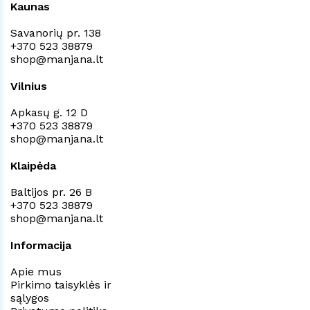
Kaunas
Savanorių pr. 138
+370 523 38879
shop@manjana.lt
Vilnius
Apkasų g. 12 D
+370 523 38879
shop@manjana.lt
Klaipėda
Baltijos pr. 26 B
+370 523 38879
shop@manjana.lt
Informacija
Apie mus
Pirkimo taisyklės ir
sąlygos