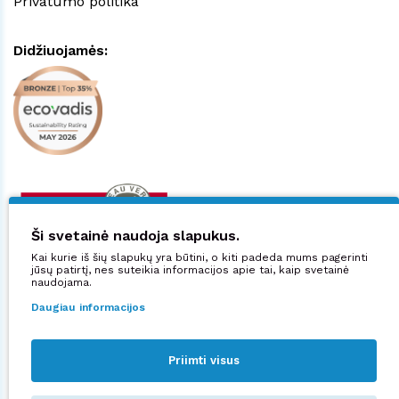
Privatumo politika
Didžiuojamės:
Ši svetainė naudoja slapukus.
Kai kurie iš šių slapukų yra būtini, o kiti padeda mums pagerinti
jūsų patirtį, nes suteikia informacijos apie tai, kaip svetainė
naudojama.
Daugiau informacijos
Priimti visus
Sekite mus: