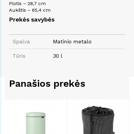
Plotis – 28,7 cm
Aukštis – 65,4 cm
Prekės savybės
Spalva
Matinio metalo
Tūris
30 l
Panašios prekės