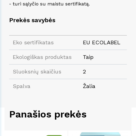
- turi sąlyčio su maistu sertifikatą.
Prekės savybės
Eko sertifikatas
EU ECOLABEL
Ekologiškas produktas
Taip
Sluoksnių skaičius
2
Spalva
Žalia
Panašios prekės