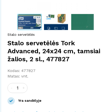
Stalo servetėlės
Stalo servetėlės Tork
Advanced, 24x24 cm, tamsiai
žalios, 2 sl., 477827
Kodas: 477827
Matas: vnt.
-
+
Yra sandėlyje