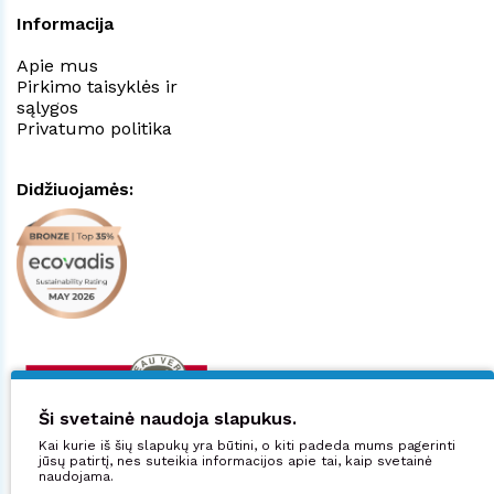
Informacija
Apie mus
Pirkimo taisyklės ir
sąlygos
Privatumo politika
Didžiuojamės:
Ši svetainė naudoja slapukus.
Kai kurie iš šių slapukų yra būtini, o kiti padeda mums pagerinti
jūsų patirtį, nes suteikia informacijos apie tai, kaip svetainė
naudojama.