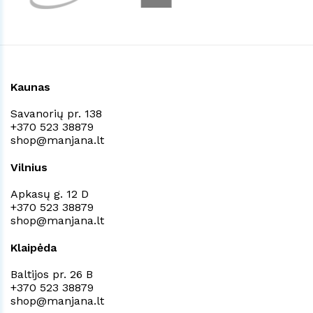
Kaunas
Savanorių pr. 138
+370 523 38879
shop@manjana.lt
Vilnius
Apkasų g. 12 D
+370 523 38879
shop@manjana.lt
Klaipėda
Baltijos pr. 26 B
+370 523 38879
shop@manjana.lt