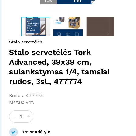
Stalo servetėlės
Stalo servetėlės Tork
Advanced, 39x39 cm,
sulankstymas 1/4, tamsiai
rudos, 3sl., 477774
Kodas: 477774
Matas: vnt.
-
+
Yra sandėlyje