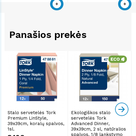
Panašios prekės
Stalo servetelės Tork
Ekologiškos stalo
Premium LinStyle,
servetelės Tork
39x39cm, koralų spalvos,
Advanced Dinner,
1sl.
39x39cm, 2 sl, natūralios
spalvos, 1/8 lankstymo