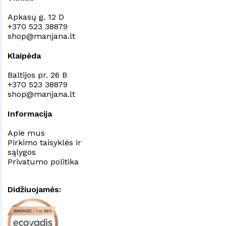
Apkasų g. 12 D
+370 523 38879
shop@manjana.lt
Klaipėda
Baltijos pr. 26 B
+370 523 38879
shop@manjana.lt
Informacija
Apie mus
Pirkimo taisyklės ir
sąlygos
Privatumo politika
Didžiuojamės: