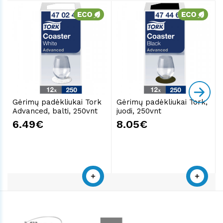
Gėrimų padėkliukai Tork
Gėrimų padėkliukai Tork,
Advanced, balti, 250vnt
juodi, 250vnt
6.49€
8.05€