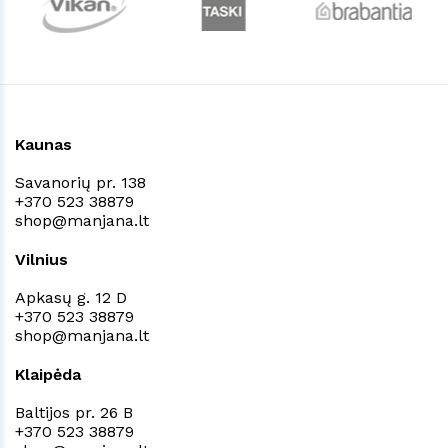
Kaunas
Savanorių pr. 138
+370 523 38879
shop@manjana.lt
Vilnius
Apkasų g. 12 D
+370 523 38879
shop@manjana.lt
Klaipėda
Baltijos pr. 26 B
+370 523 38879