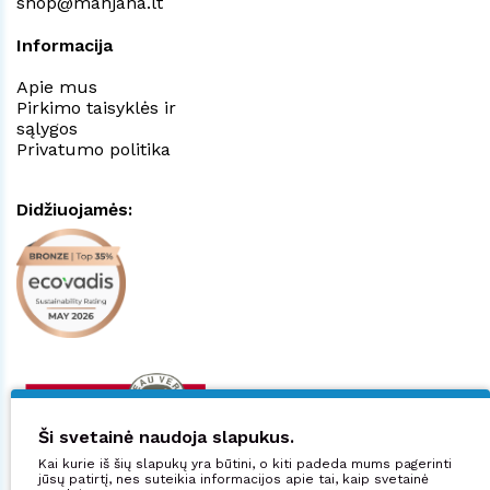
shop@manjana.lt
Informacija
Apie mus
Pirkimo taisyklės ir
sąlygos
Privatumo politika
Didžiuojamės:
Ši svetainė naudoja slapukus.
Kai kurie iš šių slapukų yra būtini, o kiti padeda mums pagerinti
jūsų patirtį, nes suteikia informacijos apie tai, kaip svetainė