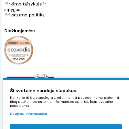
Pirkimo taisyklės ir
sąlygos
Privatumo politika
Didžiuojamės:
Ši svetainė naudoja slapukus.
Kai kurie iš šių slapukų yra būtini, o kiti padeda mums pagerinti
jūsų patirtį, nes suteikia informacijos apie tai, kaip svetainė
naudojama.
Daugiau informacijos