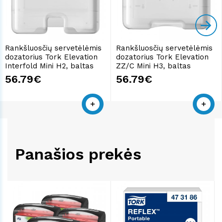
Rankšluosčių servetėlėmis
Rankšluosčių servetėlėmis
dozatorius Tork Elevation
dozatorius Tork Elevation
Interfold Mini H2, baltas
ZZ/C Mini H3, baltas
56.79€
56.79€
Panašios prekės