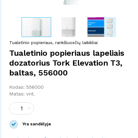
Tualetinio popieriaus, rankšluosčių laikikliai
Tualetinio popieriaus lapeliais
dozatorius Tork Elevation T3,
baltas, 556000
Kodas: 556000
Matas: vnt.
-
+
Yra sandėlyje