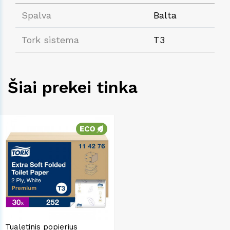
Spalva
Balta
Tork sistema
T3
Šiai prekei tinka
Tualetinis popierius