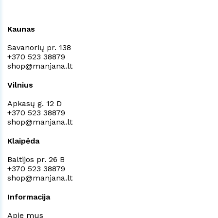
Kaunas
Savanorių pr. 138
+370 523 38879
shop@manjana.lt
Vilnius
Apkasų g. 12 D
+370 523 38879
shop@manjana.lt
Klaipėda
Baltijos pr. 26 B
+370 523 38879
shop@manjana.lt
Informacija
Apie mus