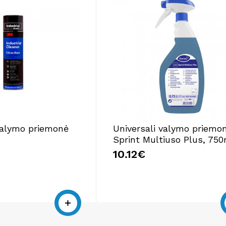
valymo priemonė
Universali valymo priemo
Sprint Multiuso Plus, 750
10.12€