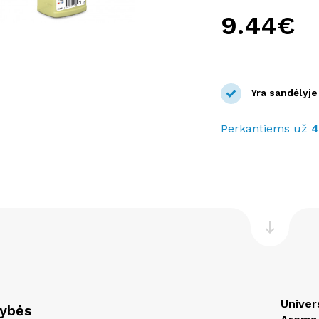
9.44€
Yra sandėlyje
Perkantiems už
Univer
vybės