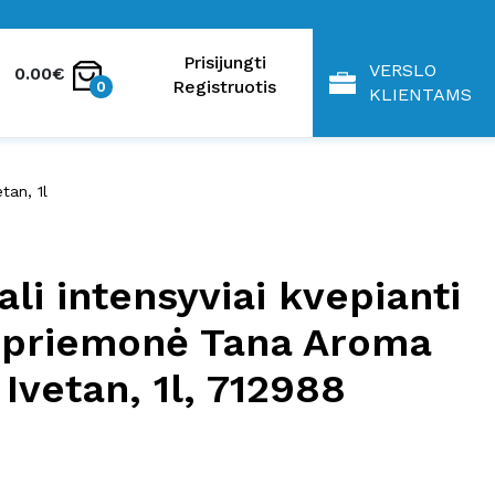
Prisijungti
VERSLO
0.00€
Registruotis
0
KLIENTAMS
tan, 1l
ali intensyviai kvepianti
 priemonė Tana Aroma
 Ivetan, 1l, 712988