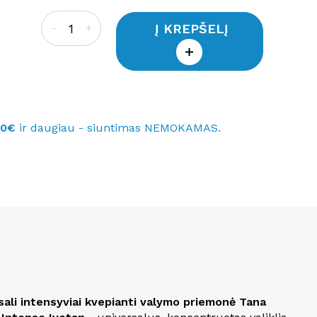
Į KREPŠELĮ
-
+
40€
ir daugiau - siuntimas NEMOKAMAS.
sali intensyviai kvepianti valymo priemonė Tana