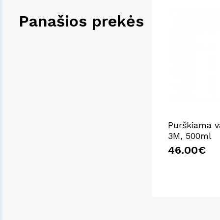
Panašios prekės
Purškiama 
3M, 500ml
46.00€