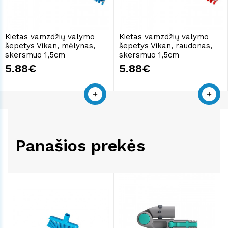
Kietas vamzdžių valymo
Kietas vamzdžių valymo
šepetys Vikan, mėlynas,
šepetys Vikan, raudonas,
skersmuo 1,5cm
skersmuo 1,5cm
5.88€
5.88€
Panašios prekės