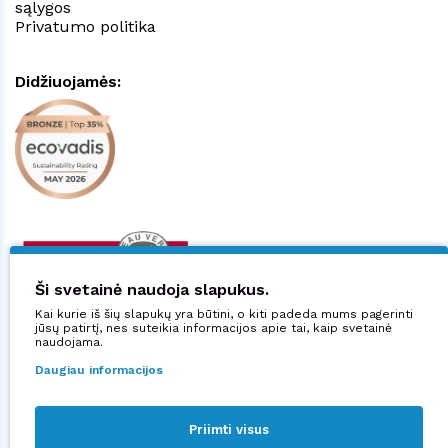
sąlygos
Privatumo politika
Didžiuojamės:
Ši svetainė naudoja slapukus.
Kai kurie iš šių slapukų yra būtini, o kiti padeda mums pagerinti
jūsų patirtį, nes suteikia informacijos apie tai, kaip svetainė
naudojama.
Daugiau informacijos
Priimti visus