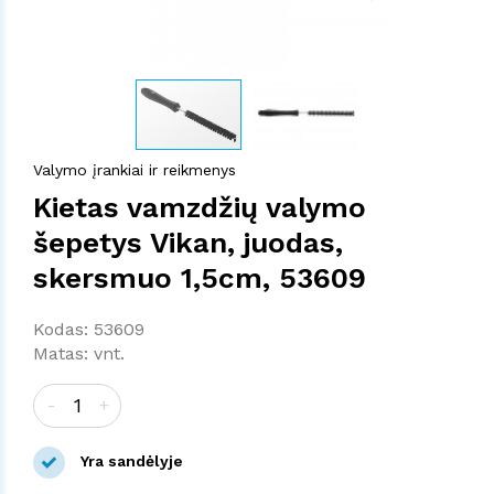
Valymo įrankiai ir reikmenys
Kietas vamzdžių valymo
šepetys Vikan, juodas,
skersmuo 1,5cm, 53609
Kodas: 53609
Matas: vnt.
-
+
Yra sandėlyje