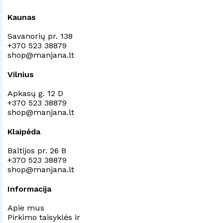
Kaunas
Savanorių pr. 138
+370 523 38879
shop@manjana.lt
Vilnius
Apkasų g. 12 D
+370 523 38879
shop@manjana.lt
Klaipėda
Baltijos pr. 26 B
+370 523 38879
shop@manjana.lt
Informacija
Apie mus
Pirkimo taisyklės ir