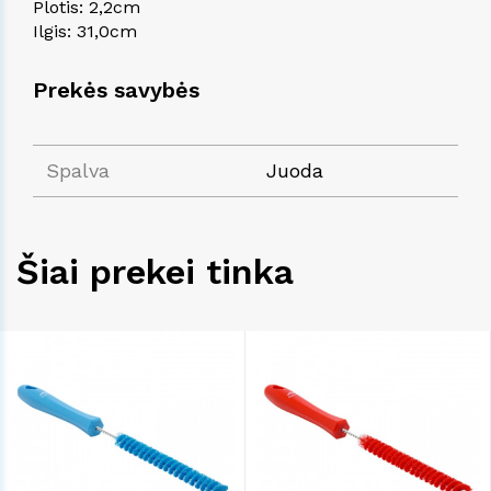
Plotis: 2,2cm
Ilgis: 31,0cm
Prekės savybės
Spalva
Juoda
Šiai prekei tinka