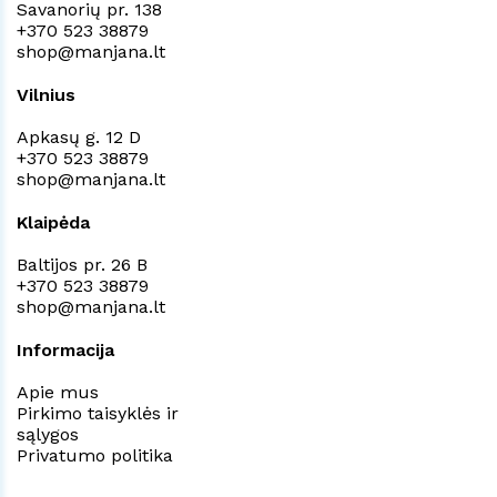
Savanorių pr. 138
+370 523 38879
shop@manjana.lt
Vilnius
Apkasų g. 12 D
+370 523 38879
shop@manjana.lt
Klaipėda
Baltijos pr. 26 B
+370 523 38879
shop@manjana.lt
Informacija
Apie mus
Pirkimo taisyklės ir
sąlygos
Privatumo politika