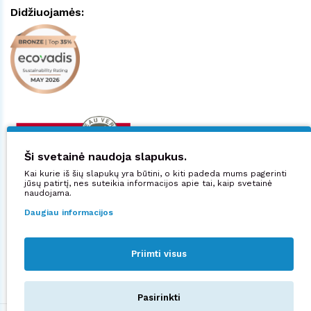
Didžiuojamės:
Ši svetainė naudoja slapukus.
Kai kurie iš šių slapukų yra būtini, o kiti padeda mums pagerinti
jūsų patirtį, nes suteikia informacijos apie tai, kaip svetainė
naudojama.
Daugiau informacijos
Priimti visus
Sekite mus:
Pasirinkti