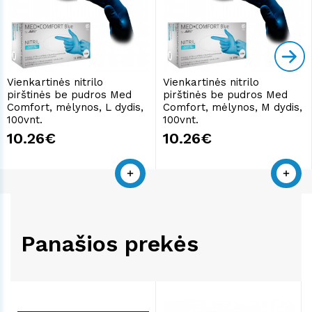
Vienkartinės nitrilo
Vienkartinės nitrilo
pirštinės be pudros Med
pirštinės be pudros Med
Comfort, mėlynos, L dydis,
Comfort, mėlynos, M dydis,
100vnt.
100vnt.
10.26€
10.26€
Panašios prekės