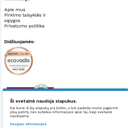
Apie mus
Pirkimo taisyklės ir
sąlygos
Privatumo politika
Didžiuojamės:
Ši svetainė naudoja slapukus.
Kai kurie iš šių slapukų yra būtini, o kiti padeda mums pagerinti
jūsų patirtį, nes suteikia informacijos apie tai, kaip svetainė
naudojama.
Daugiau informacijos