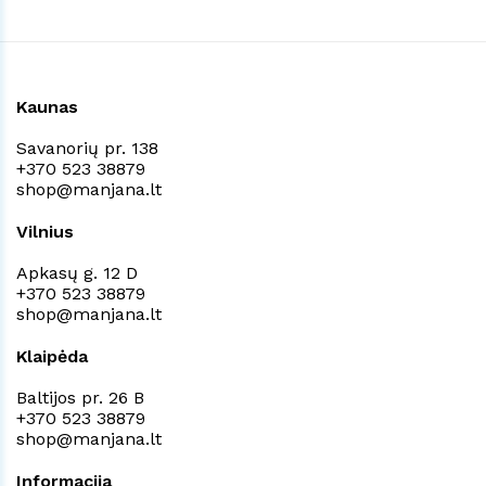
Kaunas
Savanorių pr. 138
+370 523 38879
shop@manjana.lt
Vilnius
Apkasų g. 12 D
+370 523 38879
shop@manjana.lt
Klaipėda
Baltijos pr. 26 B
+370 523 38879
shop@manjana.lt
Informacija