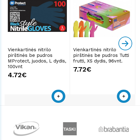
Vienkartinės nitrilo
Vienkartinės nitrilo
pirštinės be pudros
pirštinės be pudros Tutti
MProtect, juodos, L dydis,
frutti, XS dydis, 96vnt.
100vnt
7.72€
4.72€