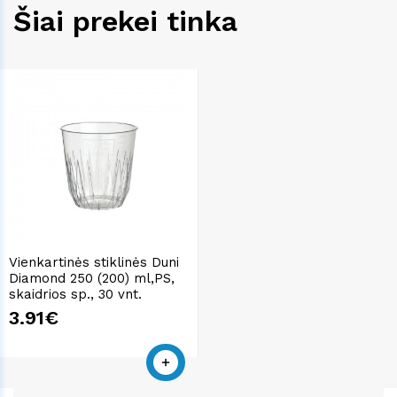
Šiai prekei tinka
Vienkartinės stiklinės Duni
Diamond 250 (200) ml,PS,
skaidrios sp., 30 vnt.
3.91€