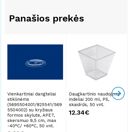
Panašios prekės
Vienkartiniai dangteliai
Daugkartinio naudojimo
stiklinėms
indeliai 200 ml, PS,
(5695504001/825541/569
skaidrūs, 50 vnt.
5504002) su kryžiaus
12.34€
formos skylute, APET,
skersmuo 9,5 cm, max
-40°C/ +60°C, 50 vnt.