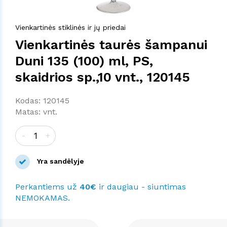
Vienkartinės stiklinės ir jų priedai
Vienkartinės taurės šampanui
Duni 135 (100) ml, PS,
skaidrios sp.,10 vnt., 120145
Kodas: 120145
Matas: vnt.
-
+
Yra sandėlyje
Perkantiems už
40€
ir daugiau - siuntimas
NEMOKAMAS.