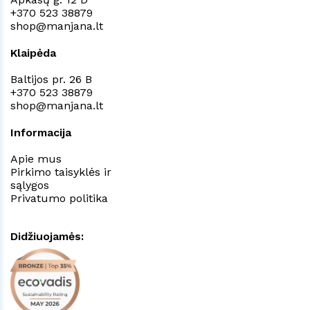
+370 523 38879
shop@manjana.lt
Klaipėda
Baltijos pr. 26 B
+370 523 38879
shop@manjana.lt
Informacija
Apie mus
Pirkimo taisyklės ir
sąlygos
Privatumo politika
Didžiuojamės: