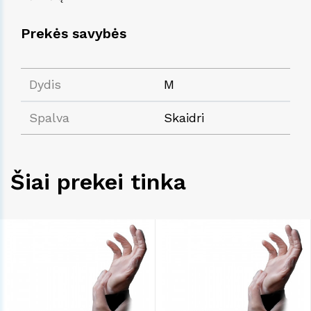
Prekės savybės
Dydis
M
Spalva
Skaidri
Šiai prekei tinka