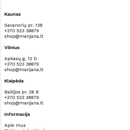
Kaunas
Savanorių pr. 138
+370 523 38879
shop@manjana.lt
Vilnius
Apkasų g. 12 D
+370 523 38879
shop@manjana.lt
Klaipėda
Baltijos pr. 26 B
+370 523 38879
shop@manjana.lt
Informacija
Apie mus