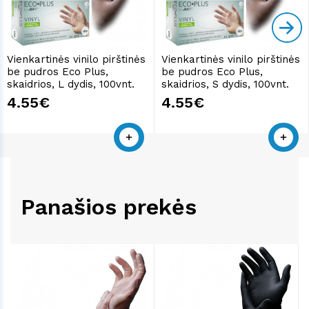
Vienkartinės vinilo pirštinės
Vienkartinės vinilo pirštinės
be pudros Eco Plus,
be pudros Eco Plus,
skaidrios, L dydis, 100vnt.
skaidrios, S dydis, 100vnt.
4.55€
4.55€
Panašios prekės