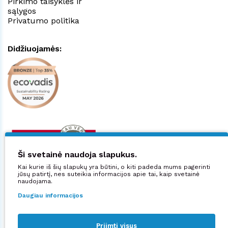
Pirkimo taisyklės ir
sąlygos
Privatumo politika
Didžiuojamės:
Ši svetainė naudoja slapukus.
Kai kurie iš šių slapukų yra būtini, o kiti padeda mums pagerinti
jūsų patirtį, nes suteikia informacijos apie tai, kaip svetainė
naudojama.
Daugiau informacijos
Priimti visus