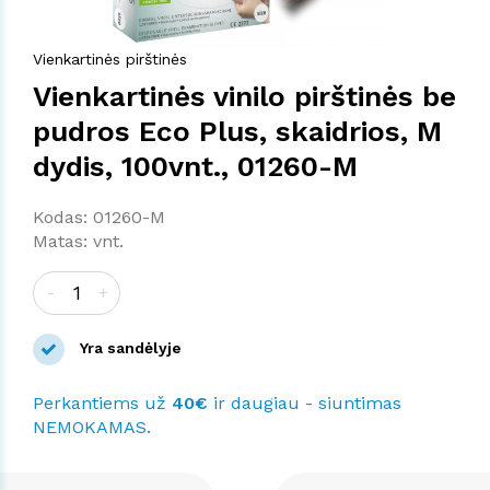
Vienkartinės pirštinės
Vienkartinės vinilo pirštinės be
pudros Eco Plus, skaidrios, M
dydis, 100vnt., 01260-M
Kodas: 01260-M
Matas: vnt.
-
+
Yra sandėlyje
Perkantiems už
40€
ir daugiau - siuntimas
NEMOKAMAS.