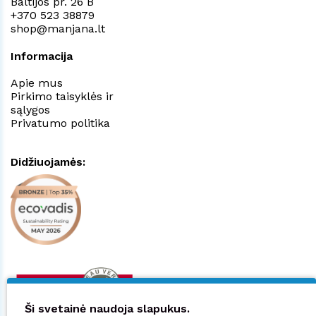
Baltijos pr. 26 B
+370 523 38879
shop@manjana.lt
Informacija
Apie mus
Pirkimo taisyklės ir
sąlygos
Privatumo politika
Didžiuojamės:
Ši svetainė naudoja slapukus.