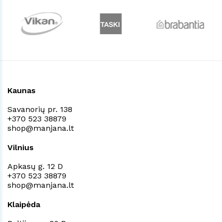
Kaunas
Savanorių pr. 138
+370 523 38879
shop@manjana.lt
Vilnius
Apkasų g. 12 D
+370 523 38879
shop@manjana.lt
Klaipėda