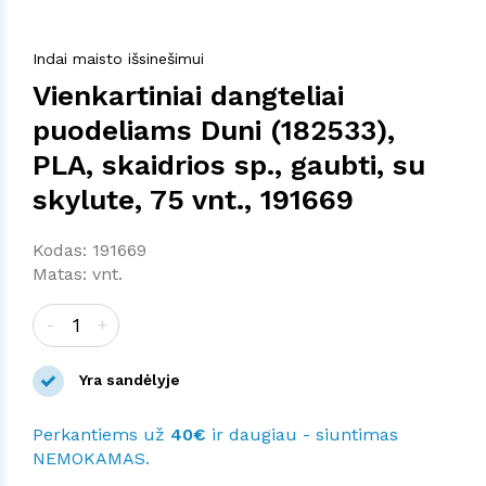
Indai maisto išsinešimui
Vienkartiniai dangteliai
puodeliams Duni (182533),
PLA, skaidrios sp., gaubti, su
skylute, 75 vnt., 191669
Kodas: 191669
Matas: vnt.
-
+
Yra sandėlyje
Perkantiems už
40€
ir daugiau - siuntimas
NEMOKAMAS.