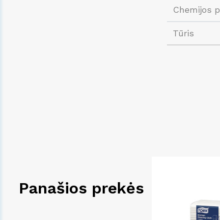
Chemijos 
Tūris
Panašios prekės