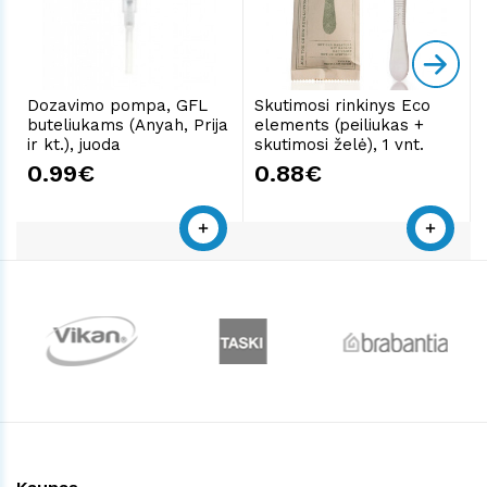
Dozavimo pompa, GFL
Skutimosi rinkinys Eco
buteliukams (Anyah, Prija
elements (peiliukas +
ir kt.), juoda
skutimosi želė), 1 vnt.
0.99€
0.88€