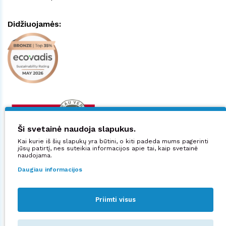
Didžiuojamės:
Ši svetainė naudoja slapukus.
Kai kurie iš šių slapukų yra būtini, o kiti padeda mums pagerinti
jūsų patirtį, nes suteikia informacijos apie tai, kaip svetainė
naudojama.
Daugiau informacijos
Priimti visus
Sekite mus: