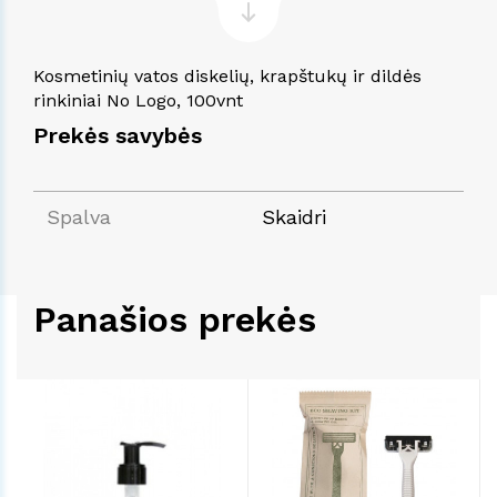
Kosmetinių vatos diskelių, krapštukų ir dildės
rinkiniai No Logo, 100vnt
Prekės savybės
Spalva
Skaidri
Panašios prekės