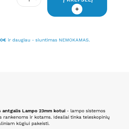
40€
ir daugiau - siuntimas NEMOKAMAS.
s antgalis Lampo 23mm kotui
- lampo sistemos
s rankenoms ir kotams. Idealiai tinka teleskopinių
liniam kūgiui pakeisti.