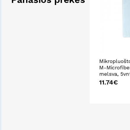
Mikropluošto
M-Microfibe
melsva, 5vn
11.74€