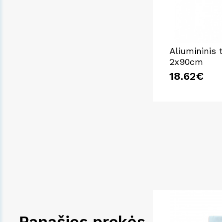
Aliumininis 
2x90cm
18.62€
Panašios prekės