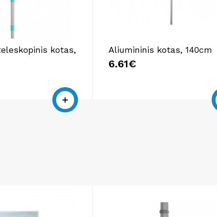
teleskopinis kotas,
Aliumininis kotas, 140cm
6.61€