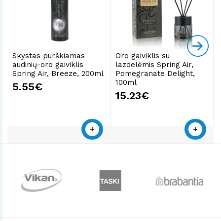
Skystas purškiamas
Oro gaiviklis su
audinių-oro gaiviklis
lazdelėmis Spring Air,
Spring Air, Breeze, 200ml
Pomegranate Delight,
100ml
5.55€
15.23€