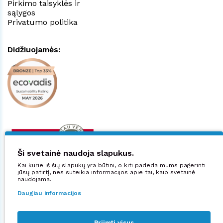
Pirkimo taisyklės ir
sąlygos
Privatumo politika
Didžiuojamės:
Ši svetainė naudoja slapukus.
Kai kurie iš šių slapukų yra būtini, o kiti padeda mums pagerinti
jūsų patirtį, nes suteikia informacijos apie tai, kaip svetainė
naudojama.
Daugiau informacijos
Priimti visus