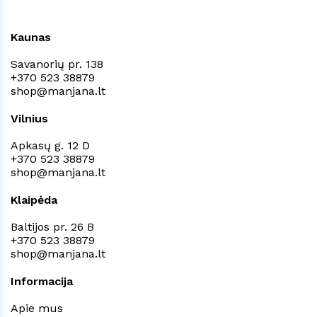
Kaunas
Savanorių pr. 138
+370 523 38879
shop@manjana.lt
Vilnius
Apkasų g. 12 D
+370 523 38879
shop@manjana.lt
Klaipėda
Baltijos pr. 26 B
+370 523 38879
shop@manjana.lt
Informacija
Apie mus