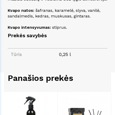
Kvapo natos:
šafranas, karamelė, slyva, vanilė,
sandalmedis, kedras, muskusas, gintaras.
Kvapo intensyvumas:
stiprus.
Prekės savybės
Tūris
0,25 l
Panašios prekės