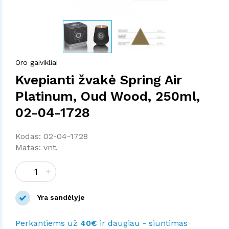
Oro gaivikliai
Kvepianti žvakė Spring Air
Platinum, Oud Wood, 250ml,
02-04-1728
Kodas: 02-04-1728
Matas: vnt.
-
+
Yra sandėlyje
Perkantiems už
40€
ir daugiau - siuntimas