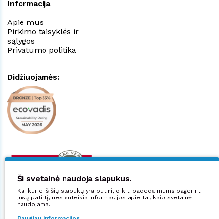
Informacija
Apie mus
Pirkimo taisyklės ir
sąlygos
Privatumo politika
Didžiuojamės:
Ši svetainė naudoja slapukus.
Kai kurie iš šių slapukų yra būtini, o kiti padeda mums pagerinti
jūsų patirtį, nes suteikia informacijos apie tai, kaip svetainė
naudojama.
Daugiau informacijos