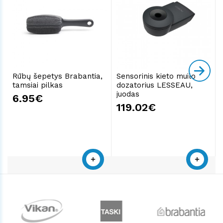
Rūbų šepetys Brabantia,
Sensorinis kieto muilo
tamsiai pilkas
dozatorius LESSEAU,
juodas
6.95€
119.02€