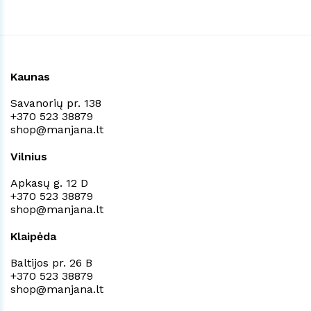
Kaunas
Savanorių pr. 138
+370 523 38879
shop@manjana.lt
Vilnius
Apkasų g. 12 D
+370 523 38879
shop@manjana.lt
Klaipėda
Baltijos pr. 26 B
+370 523 38879
shop@manjana.lt