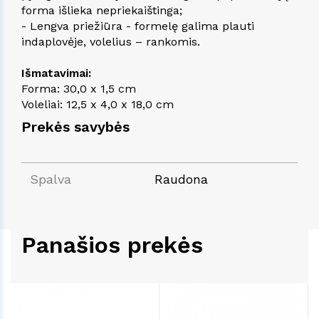
forma išlieka nepriekaištinga;
- Lengva priežiūra - formelę galima plauti
indaplovėje, volelius – rankomis.
Išmatavimai:
Forma: 30,0 x 1,5 cm
Voleliai: 12,5 x 4,0 x 18,0 cm
Prekės savybės
Spalva
Raudona
Panašios prekės