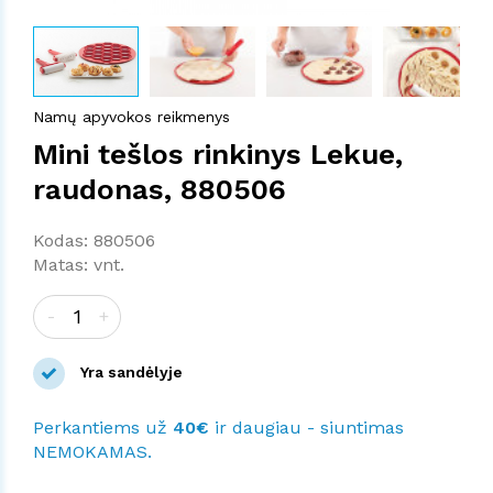
Namų apyvokos reikmenys
Mini tešlos rinkinys Lekue,
raudonas, 880506
Kodas: 880506
Matas: vnt.
-
+
Yra sandėlyje
Perkantiems už
40€
ir daugiau - siuntimas
NEMOKAMAS.