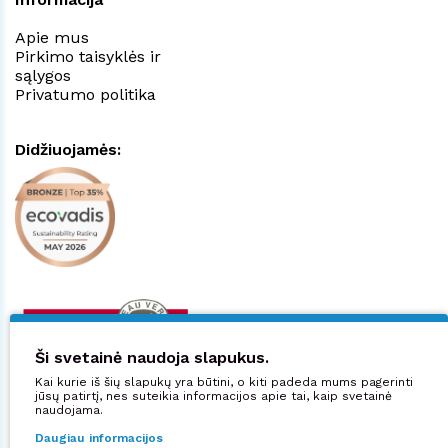
Apie mus
Pirkimo taisyklės ir
sąlygos
Privatumo politika
Didžiuojamės:
Ši svetainė naudoja slapukus.
Kai kurie iš šių slapukų yra būtini, o kiti padeda mums pagerinti
jūsų patirtį, nes suteikia informacijos apie tai, kaip svetainė
naudojama.
Daugiau informacijos