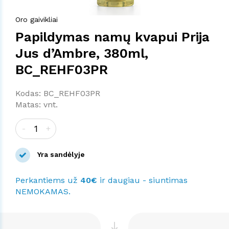
Oro gaivikliai
Papildymas namų kvapui Prija
Jus d’Ambre, 380ml,
BC_REHF03PR
Kodas: BC_REHF03PR
Matas: vnt.
-
+
Yra sandėlyje
Perkantiems už
40€
ir daugiau - siuntimas
NEMOKAMAS.