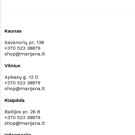
Kaunas
Savanorių pr. 138
+370 523 38879
shop@manjana.lt
Vilnius
Apkasų g. 12 D
+370 523 38879
shop@manjana.lt
Klaipėda
Baltijos pr. 26 B
+370 523 38879
shop@manjana.lt
Informacija