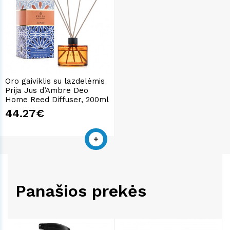
Oro gaiviklis su lazdelėmis
Prija Jus d’Ambre Deo
Home Reed Diffuser, 200ml
44.27€
Panašios prekės