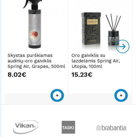
Skystas purškiamas
Oro gaiviklis su
audinių-oro gaiviklis
lazdelėmis Spring Air,
Spring Air, Grapes, 500ml
Utopia, 100ml
8.02€
15.23€