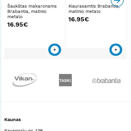
Šaukštas makaronams
Kiaurasamtis Brabantia,
Brabantia, matinio
matinio metalo
metalo
16.95€
16.95€
Kaunas
Savanorių pr. 138