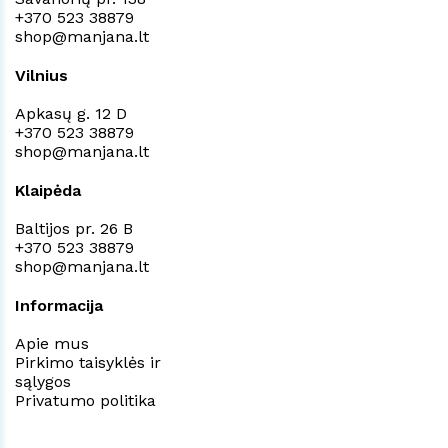
+370 523 38879
shop@manjana.lt
Vilnius
Apkasų g. 12 D
+370 523 38879
shop@manjana.lt
Klaipėda
Baltijos pr. 26 B
+370 523 38879
shop@manjana.lt
Informacija
Apie mus
Pirkimo taisyklės ir
sąlygos
Privatumo politika