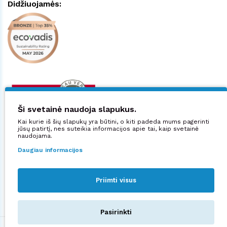
Didžiuojamės:
Ši svetainė naudoja slapukus.
Kai kurie iš šių slapukų yra būtini, o kiti padeda mums pagerinti
jūsų patirtį, nes suteikia informacijos apie tai, kaip svetainė
naudojama.
Daugiau informacijos
Priimti visus
Sekite mus:
Pasirinkti