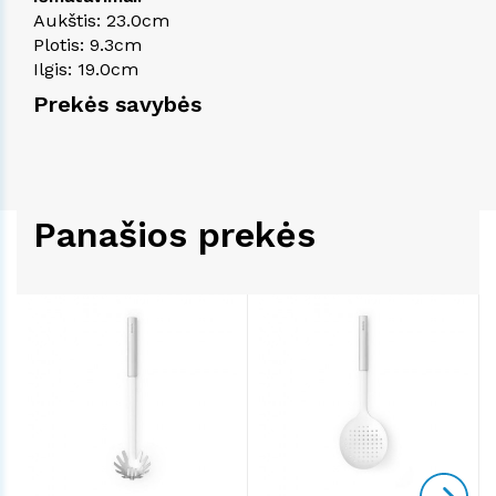
Aukštis: 23.0cm
Plotis: 9.3cm
Ilgis: 19.0cm
Prekės savybės
Panašios prekės