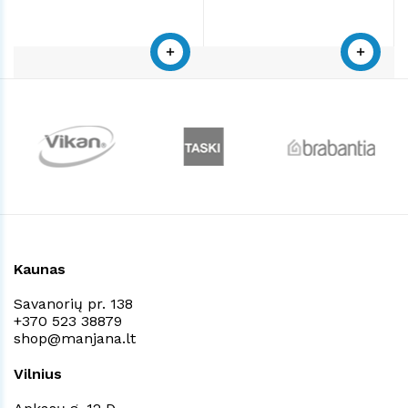
Kaunas
Savanorių pr. 138
+370 523 38879
shop@manjana.lt
Vilnius