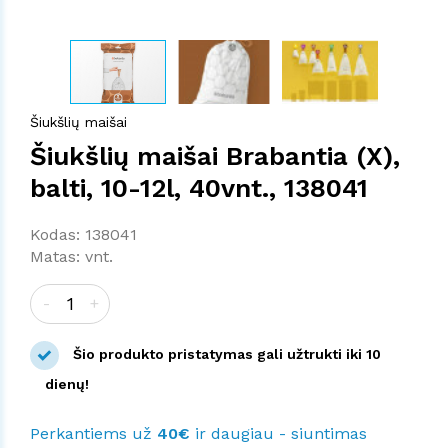
Šiukšlių maišai
Šiukšlių maišai Brabantia (X),
balti, 10-12l, 40vnt., 138041
Kodas: 138041
Matas: vnt.
-
+
Šio produkto pristatymas gali užtrukti iki 10
dienų!
Perkantiems už
40€
ir daugiau - siuntimas