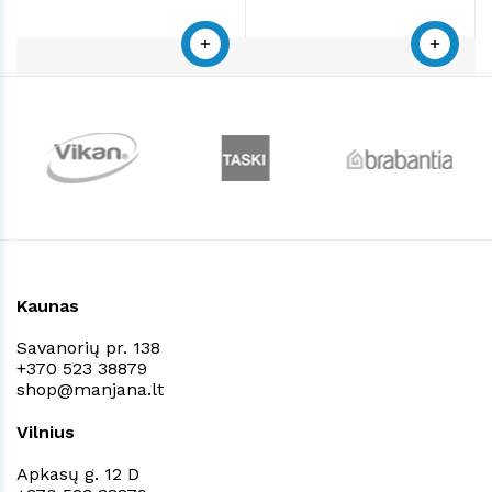
Kaunas
Savanorių pr. 138
+370 523 38879
shop@manjana.lt
Vilnius
Apkasų g. 12 D