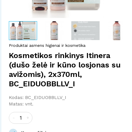
Produktai asmens higienai ir kosmetika
Kosmetikos rinkinys Itinera
(dušo želė ir kūno losjonas su
avižomis), 2x370ml,
BC_EIDUOBBLLV_I
Kodas: BC_EIDUOBBLLV_I
Matas: vnt.
-
+