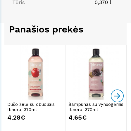
Tūris
0,370 l
Panašios prekės
Dušo želė su obuoliais
Šampūnas su vynuogėmis
Itinera, 370ml
Itinera, 370ml
4.28€
4.65€