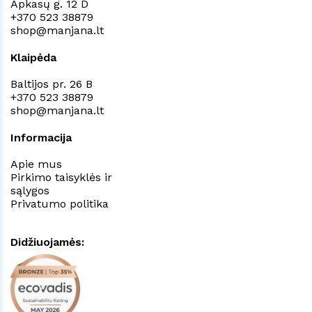
Apkasų g. 12 D
+370 523 38879
shop@manjana.lt
Klaipėda
Baltijos pr. 26 B
+370 523 38879
shop@manjana.lt
Informacija
Apie mus
Pirkimo taisyklės ir
sąlygos
Privatumo politika
Didžiuojamės: