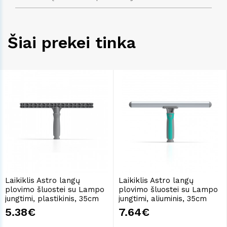
Šiai prekei tinka
Laikiklis Astro langų
Laikiklis Astro langų
plovimo šluostei su Lampo
plovimo šluostei su Lampo
jungtimi, plastikinis, 35cm
jungtimi, aliuminis, 35cm
5.38€
7.64€