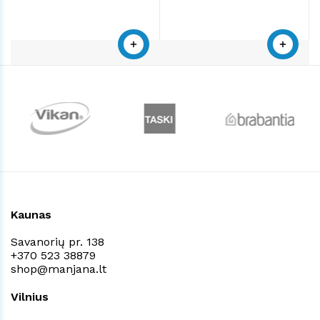
Kaunas
Savanorių pr. 138
+370 523 38879
shop@manjana.lt
Vilnius